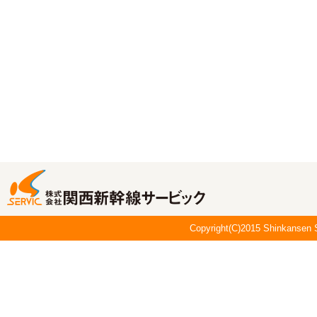
Copyright(C)2015 Shinkansen S