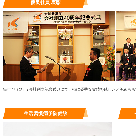
優良社員 表彰
毎年7月に行う会社創立記念式典にて、特に優秀な実績を残したと認めら
生活習慣病予防健診