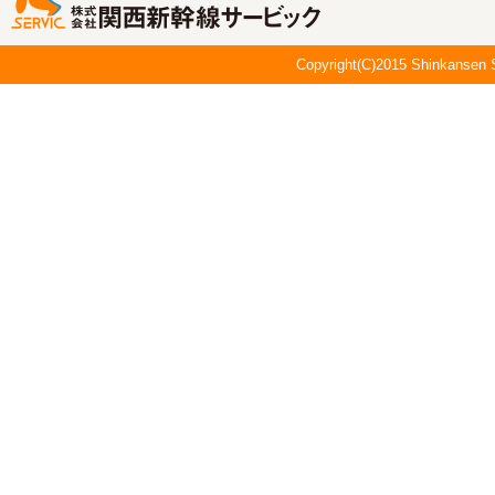
Copyright(C)2015 Shinkansen S